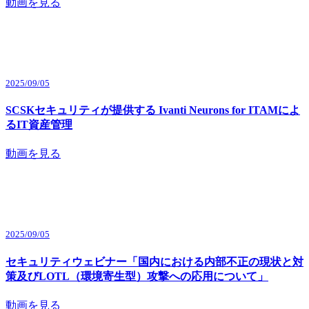
動画を見る
2025/09/05
SCSKセキュリティが提供する Ivanti Neurons for ITAMによ
るIT資産管理
動画を見る
2025/09/05
セキュリティウェビナー「国内における内部不正の現状と対
策及びLOTL（環境寄生型）攻撃への応用について」
動画を見る