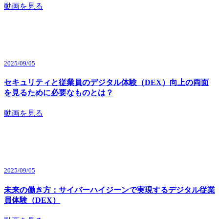
動画を見る
2025/09/05
セキュリティと従業員のデジタル体験（DEX）向上の両面
を見るために必要なものとは？
動画を見る
2025/09/05
未来の働き方：サイバーハイジーンで実現するデジタル従業
員体験（DEX）