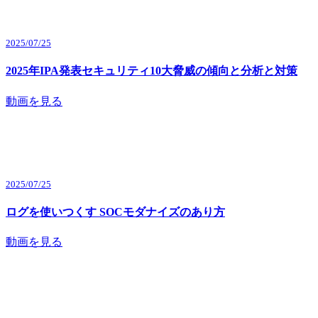
2025/07/25
2025年IPA発表セキュリティ10大脅威の傾向と分析と対策
動画を見る
2025/07/25
ログを使いつくす SOCモダナイズのあり方
動画を見る