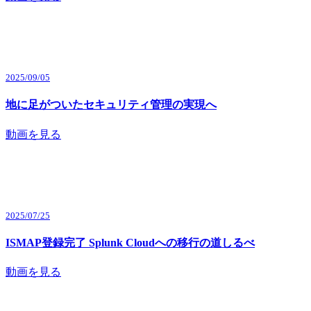
2025/09/05
地に足がついたセキュリティ管理の実現へ
動画を見る
2025/07/25
ISMAP登録完了 Splunk Cloudへの移行の道しるべ
動画を見る