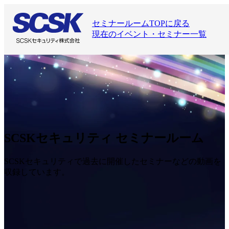
セミナールームTOPに戻る
現在のイベント・セミナー一覧
SCSKセキュリティ セミナールーム
SCSKセキュリティで過去に開催したセミナーなどの動画を
収録しています。