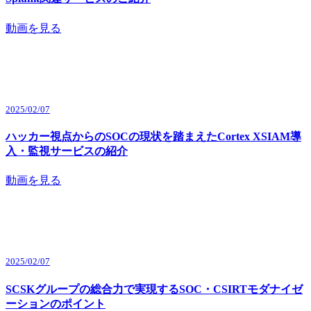
動画を見る
2025/02/07
ハッカー視点からのSOCの現状を踏まえたCortex XSIAM導
入・監視サービスの紹介
動画を見る
2025/02/07
SCSKグループの総合力で実現するSOC・CSIRTモダナイゼ
ーションのポイント